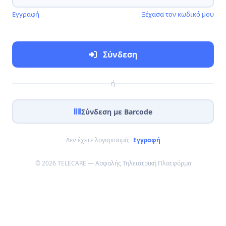
Εγγραφή
Ξέχασα τον κωδικό μου
Σύνδεση
ή
Σύνδεση με Barcode
Δεν έχετε λογαριασμό;
Εγγραφή
© 2026 TELECARE — Ασφαλής Τηλεϊατρική Πλατφόρμα